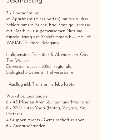
Beschreibung
7 x Übernachtung
im Apartment (Einzelbetten) mit bis zu drei
Schlafzimmern. Küche, Bad, sonnige Terrasse
mit Meerblick zur gemeinsamen Nutzung.
Einzelnutzung des Schlafzimmers BUCHE DIE
VARIANTE Einzel Belegung
Halbpension: Frühstück & Abendessen, Obst,
Tee, Wasser.
Es werden ausschließlich regionale,
biologische Lebensmittel verarbeitet
1 Ausflug inkl. Transfer - erlebe Kreta
Workshop Leistungen
6 x 45 Minuten Atemübungen und Meditation
6 x 90 Minuten Yoga (Hatha, Vinyasa, Yin,
Partner)
4 Gruppen Events - Gemeinschaft erleben
6 x Austauschrunden