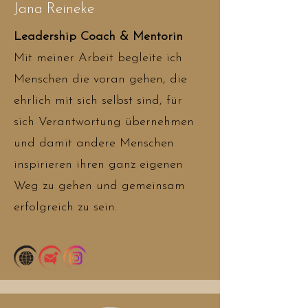
Jana Reineke
Leadership Coach & Mentorin
Mit meiner Arbeit begleite ich
Menschen die voran gehen, die
ehrlich mit sich selbst sind, für
sich Verantwortung übernehmen
und damit andere Menschen
inspirieren ihren ganz eigenen
Weg zu gehen und gemeinsam
erfolgreich zu sein.