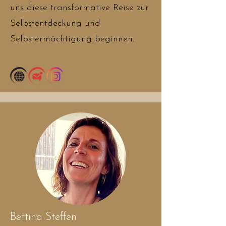
uns diese transformative Reise zur
Selbstentdeckung und
Selbstermächtigung beginnen.
Bettina Steffen