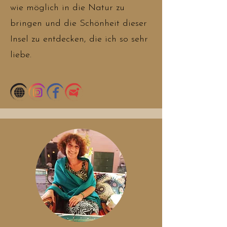
wie möglich in die Natur zu
bringen und die Schönheit dieser
Insel zu entdecken, die ich so sehr
liebe.